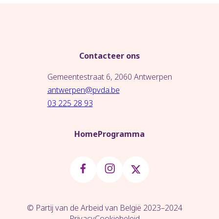
Contacteer ons
Gemeentestraat 6, 2060 Antwerpen
antwerpen@pvda.be
03 225 28 93
Home
Programma
© Partij van de Arbeid van België 2023–2024
Privacy
Cookiebeleid