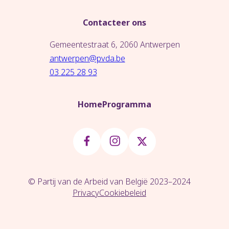
Contacteer ons
Gemeentestraat 6, 2060 Antwerpen
antwerpen@pvda.be
03 225 28 93
Home
Programma
© Partij van de Arbeid van België 2023–2024
Privacy
Cookiebeleid