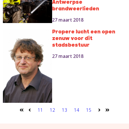
Antwerpse
brandweerlieden
27 maart 2018
Propere lucht een open
zenuw voor dit
stadsbestuur
27 maart 2018
11
12
13
14
15
Eerste
Vorige
Volgende
Laatste