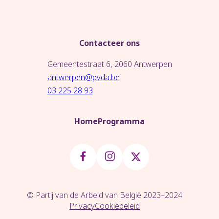
Contacteer ons
Gemeentestraat 6, 2060 Antwerpen
antwerpen@pvda.be
03 225 28 93
Home
Programma
© Partij van de Arbeid van België 2023–2024
Privacy
Cookiebeleid