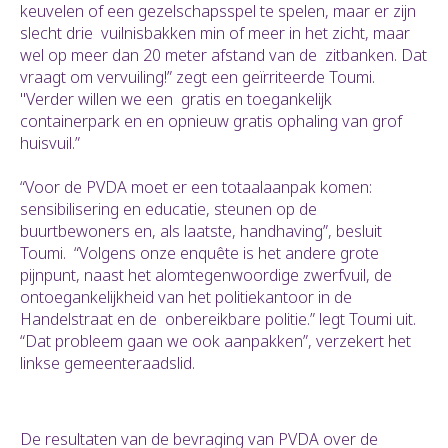
keuvelen of een gezelschapsspel te spelen, maar er zijn
slecht drie vuilnisbakken min of meer in het zicht, maar
wel op meer dan 20 meter afstand van de zitbanken. Dat
vraagt om vervuiling!” zegt een geïrriteerde Toumi.
"Verder willen we een gratis en toegankelijk
containerpark en en opnieuw gratis ophaling van grof
huisvuil.”
“Voor de PVDA moet er een totaalaanpak komen:
sensibilisering en educatie, steunen op de
buurtbewoners en, als laatste, handhaving”, besluit
Toumi. “Volgens onze enquête is het andere grote
pijnpunt, naast het alomtegenwoordige zwerfvuil, de
ontoegankelijkheid van het politiekantoor in de
Handelstraat en de onbereikbare politie.” legt Toumi uit.
“Dat probleem gaan we ook aanpakken”, verzekert het
linkse gemeenteraadslid.
De resultaten van de bevraging van PVDA over de