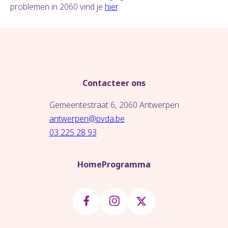
problemen in 2060 vind je
hier
.
Contacteer ons
Gemeentestraat 6, 2060 Antwerpen
antwerpen@pvda.be
03 225 28 93
Home
Programma