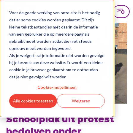
Voor de goede werking van onze site is het nodig
dat er soms cookies worden geplaatst. Dit zijn
kleine tekstbestandjes met daarin de informatie
van een gebruiker die op meerdere pagina's
gebruikt moet worden, zodat die niet steeds
opnieuw moet worden ingevoerd.
Als je weigert, zal je informatie niet worden gevolgd
bij je bezoek aan deze website. Er wordt een kleine
cookie in je browser geplaatst om te onthouden
dat je niet gevolgd wilt worden.
Cookie-instellingen
Alle cookies toestaan
Weigeren
Schoolplak uit protest
bedolven onder