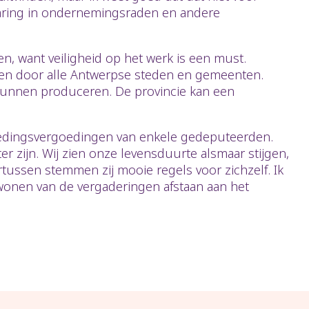
varing in ondernemingsraden en andere
en, want veiligheid op het werk is een must.
rijden door alle Antwerpse steden en gemeenten.
 kunnen produceren. De provincie kan een
tredingsvergoedingen van enkele gedeputeerden.
 zijn. Wij zien onze levensduurte alsmaar stijgen,
rtussen stemmen zij mooie regels voor zichzelf. Ik
ijwonen van de vergaderingen afstaan aan het