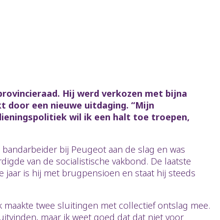
rovincieraad. Hij werd verkozen met bijna
t door een nieuwe uitdaging. “Mijn
ieningspolitiek wil ik een halt toe troepen,
als bandarbeider bij Peugeot aan de slag en was
rdigde van de socialistische vakbond. De laatste
 jaar is hij met brugpensioen en staat hij steeds
“Ik maakte twee sluitingen met collectief ontslag mee.
uitvinden, maar ik weet goed dat dat niet voor