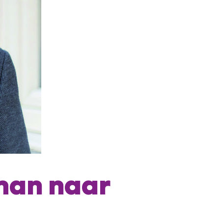
man naar