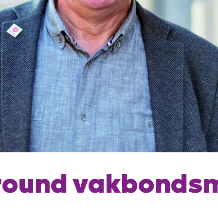
lround vakbonds