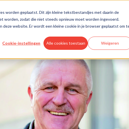
es worden geplaatst. Dit zijn kleine tekstbestandjes met daarin de
oet worden, zodat die niet steeds opnieuw moet worden ingevoerd.
aan deze website. Er wordt een kleine cookie in je browser geplaatst om t
Cookie-instellingen
Alle cookies toestaan
Weigeren