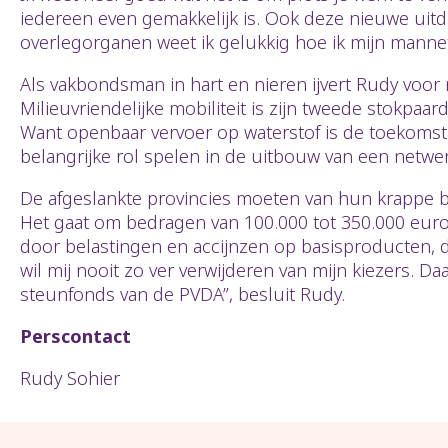
iedereen even gemakkelijk is. Ook deze nieuwe uit
overlegorganen weet ik gelukkig hoe ik mijn mannet
Als vakbondsman in hart en nieren ijvert Rudy voor 
Milieuvriendelijke mobiliteit is zijn tweede stokpaa
Want openbaar vervoer op waterstof is de toekomst
belangrijke rol spelen in de uitbouw van een netwer
De afgeslankte provincies moeten van hun krappe 
Het gaat om bedragen van 100.000 tot 350.000 euro.
door belastingen en accijnzen op basisproducten, de
wil mij nooit zo ver verwijderen van mijn kiezers. 
steunfonds van de PVDA”, besluit Rudy.
Perscontact
Rudy Sohier