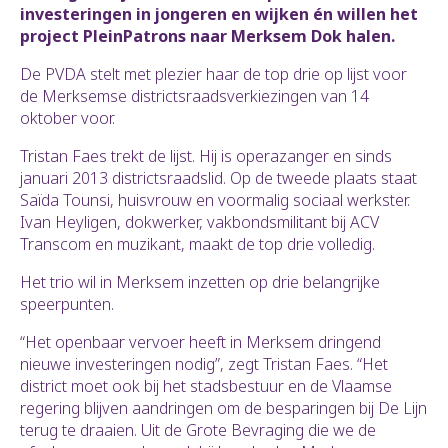
investeringen in jongeren en wijken én willen het
project PleinPatrons naar Merksem Dok halen.
De PVDA stelt met plezier haar de top drie op lijst voor
de Merksemse districtsraadsverkiezingen van 14
oktober voor.
Tristan Faes trekt de lijst. Hij is operazanger en sinds
januari 2013 districtsraadslid. Op de tweede plaats staat
Saïda Tounsi, huisvrouw en voormalig sociaal werkster.
Ivan Heyligen, dokwerker, vakbondsmilitant bij ACV
Transcom en muzikant, maakt de top drie volledig.
Het trio wil in Merksem inzetten op drie belangrijke
speerpunten.
“Het openbaar vervoer heeft in Merksem dringend
nieuwe investeringen nodig”, zegt Tristan Faes. “Het
district moet ook bij het stadsbestuur en de Vlaamse
regering blijven aandringen om de besparingen bij De Lijn
terug te draaien. Uit de Grote Bevraging die we de