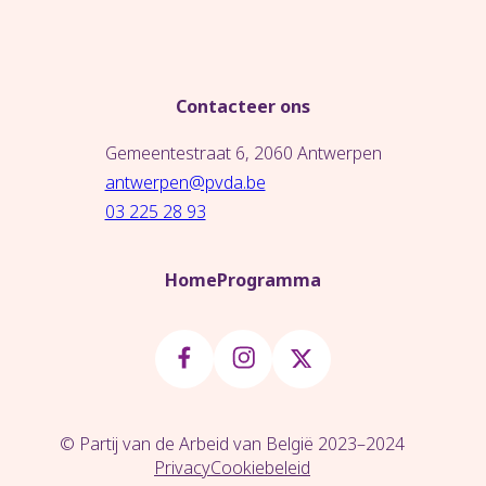
Contacteer ons
Gemeentestraat 6, 2060 Antwerpen
antwerpen@pvda.be
03 225 28 93
Home
Programma
© Partij van de Arbeid van België 2023–2024
Privacy
Cookiebeleid