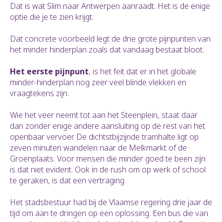
Dat is wat Slim naar Antwerpen aanraadt. Het is de enige
optie die je te zien krijgt.
Dat concrete voorbeeld legt de drie grote pijnpunten van
het minder hinderplan zoals dat vandaag bestaat bloot.
Het eerste pijnpunt
, is het feit dat er in het globale
minder-hinderplan nog zeer veel blinde vlekken en
vraagtekens zijn.
Wie het veer neemt tot aan het Steenplein, staat daar
dan zonder enige andere aansluiting op de rest van het
openbaar vervoer. De dichtstbijzijnde tramhalte ligt op
zeven minuten wandelen naar de Melkmarkt of de
Groenplaats. Voor mensen die minder goed te been zijn
is dat niet evident. Ook in de rush om op werk of school
te geraken, is dat een vertraging
Het stadsbestuur had bij de Vlaamse regering drie jaar de
tijd om aan te dringen op een oplossing. Een bus die van