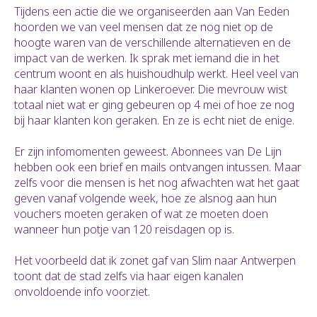
Tijdens een actie die we organiseerden aan Van Eeden
hoorden we van veel mensen dat ze nog niet op de
hoogte waren van de verschillende alternatieven en de
impact van de werken. Ik sprak met iemand die in het
centrum woont en als huishoudhulp werkt. Heel veel van
haar klanten wonen op Linkeroever. Die mevrouw wist
totaal niet wat er ging gebeuren op 4 mei of hoe ze nog
bij haar klanten kon geraken. En ze is echt niet de enige.
Er zijn infomomenten geweest. Abonnees van De Lijn
hebben ook een brief en mails ontvangen intussen. Maar
zelfs voor die mensen is het nog afwachten wat het gaat
geven vanaf volgende week, hoe ze alsnog aan hun
vouchers moeten geraken of wat ze moeten doen
wanneer hun potje van 120 reisdagen op is.
Het voorbeeld dat ik zonet gaf van Slim naar Antwerpen
toont dat de stad zelfs via haar eigen kanalen
onvoldoende info voorziet.