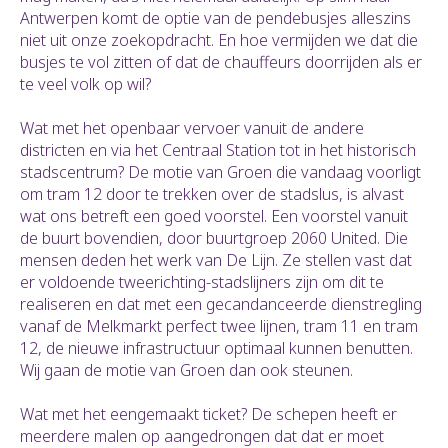
Antwerpen komt de optie van de pendebusjes alleszins
niet uit onze zoekopdracht. En hoe vermijden we dat die
busjes te vol zitten of dat de chauffeurs doorrijden als er
te veel volk op wil?
Wat met het openbaar vervoer vanuit de andere
districten en via het Centraal Station tot in het historisch
stadscentrum? De motie van Groen die vandaag voorligt
om tram 12 door te trekken over de stadslus, is alvast
wat ons betreft een goed voorstel. Een voorstel vanuit
de buurt bovendien, door buurtgroep 2060 United. Die
mensen deden het werk van De Lijn. Ze stellen vast dat
er voldoende tweerichting-stadslijners zijn om dit te
realiseren en dat met een gecandanceerde dienstregling
vanaf de Melkmarkt perfect twee lijnen, tram 11 en tram
12, de nieuwe infrastructuur optimaal kunnen benutten.
Wij gaan de motie van Groen dan ook steunen.
Wat met het eengemaakt ticket? De schepen heeft er
meerdere malen op aangedrongen dat dat er moet