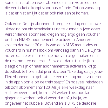
komen, niet alleen voor abonnees, maar voor iedereen
die een ticketje koopt voor bus of trein. Tot op vandaag
is dat er niet en lijkt dat er ook niet aan te komen.
Ook voor De Lijn abonnees brengt elke dag een nieuwe
uitdaging om die scheldekruising te kunnen blijven doen.
Verschillende abonnees kregen nog altijd geen voucher
om hun NMBS-abonnement te activeren. Anderen
kregen dan weer 20 mails van de NMBS met codes en
vouchers in hun mailbox om vandaag dan van De Lijn te
horen dat ze er maar eentje hoeven te gebruiken en al
de rest moeten negeren. En wie er dan uiteindelijk in
slaagt om zijn of haar abonnement te activeren, krijgt
doodleuk te horen dat je en ik citeer “Elke dag dat je jouw
Flex Abonnement gebruikt, je een reisdag moet valideren
in de app voor je op de trein stapt.” En hoeveel reisdagen
telt zo’n abonnement? 120. Als je elke weekdag naar
rechteroever moet, kom je 24 weken toe…hoe lang
gingen de werken ook al weer duren? Juist ja, zo
ongeveer het dubbele. Bovendien is 31/5 de deadline