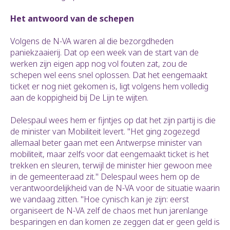
Het antwoord van de schepen
Volgens de N-VA waren al die bezorgdheden
paniekzaaierij. Dat op een week van de start van de
werken zijn eigen app nog vol fouten zat, zou de
schepen wel eens snel oplossen. Dat het eengemaakt
ticket er nog niet gekomen is, ligt volgens hem volledig
aan de koppigheid bij De Lijn te wijten.
Delespaul wees hem er fijntjes op dat het zijn partij is die
de minister van Mobiliteit levert. "Het ging zogezegd
allemaal beter gaan met een Antwerpse minister van
mobiliteit, maar zelfs voor dat eengemaakt ticket is het
trekken en sleuren, terwijl de minister hier gewoon mee
in de gemeenteraad zit." Delespaul wees hem op de
verantwoordelijkheid van de N-VA voor de situatie waarin
we vandaag zitten. "Hoe cynisch kan je zijn: eerst
organiseert de N-VA zelf de chaos met hun jarenlange
besparingen en dan komen ze zeggen dat er geen geld is