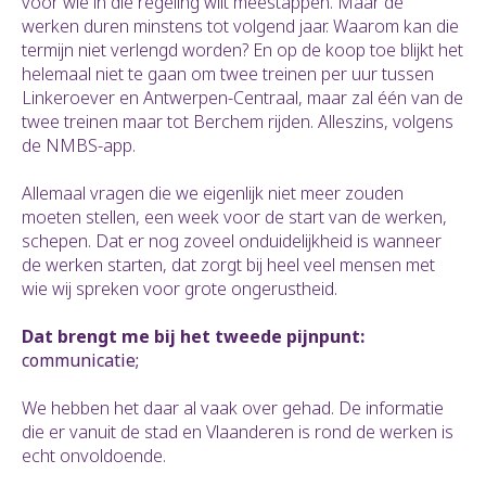
voor wie in die regeling wilt meestappen. Maar de
werken duren minstens tot volgend jaar. Waarom kan die
termijn niet verlengd worden? En op de koop toe blijkt het
helemaal niet te gaan om twee treinen per uur tussen
Linkeroever en Antwerpen-Centraal, maar zal één van de
twee treinen maar tot Berchem rijden. Alleszins, volgens
de NMBS-app.
Allemaal vragen die we eigenlijk niet meer zouden
moeten stellen, een week voor de start van de werken,
schepen. Dat er nog zoveel onduidelijkheid is wanneer
de werken starten, dat zorgt bij heel veel mensen met
wie wij spreken voor grote ongerustheid.
Dat brengt me bij het tweede pijnpunt:
communicatie;
We hebben het daar al vaak over gehad. De informatie
die er vanuit de stad en Vlaanderen is rond de werken is
echt onvoldoende.