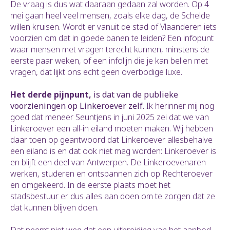
De vraag is dus wat daaraan gedaan zal worden. Op 4
mei gaan heel veel mensen, zoals elke dag, de Schelde
willen kruisen. Wordt er vanuit de stad of Vlaanderen iets
voorzien om dat in goede banen te leiden? Een infopunt
waar mensen met vragen terecht kunnen, minstens de
eerste paar weken, of een infolijn die je kan bellen met
vragen, dat lijkt ons echt geen overbodige luxe.
Het derde pijnpunt,
is dat van de publieke
voorzieningen op Linkeroever zelf.
Ik herinner mij nog
goed dat meneer Seuntjens in juni 2025 zei dat we van
Linkeroever een all-in eiland moeten maken. Wij hebben
daar toen op geantwoord dat Linkeroever allesbehalve
een eiland is en dat ook niet mag worden: Linkeroever is
en blijft een deel van Antwerpen. De Linkeroevenaren
werken, studeren en ontspannen zich op Rechteroever
en omgekeerd. In de eerste plaats moet het
stadsbestuur er dus alles aan doen om te zorgen dat ze
dat kunnen blijven doen.