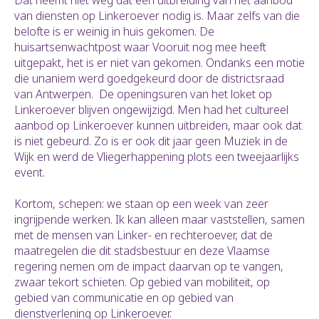
Dat neemt niet weg dat een uitbreiding van het aanbod
van diensten op Linkeroever nodig is. Maar zelfs van die
belofte is er weinig in huis gekomen. De
huisartsenwachtpost waar Vooruit nog mee heeft
uitgepakt, het is er niet van gekomen. Ondanks een motie
die unaniem werd goedgekeurd door de districtsraad
van Antwerpen. De openingsuren van het loket op
Linkeroever blijven ongewijzigd. Men had het cultureel
aanbod op Linkeroever kunnen uitbreiden, maar ook dat
is niet gebeurd. Zo is er ook dit jaar geen Muziek in de
Wijk en werd de Vliegerhappening plots een tweejaarlijks
event.
Kortom, schepen: we staan op een week van zeer
ingrijpende werken. Ik kan alleen maar vaststellen, samen
met de mensen van Linker- en rechteroever, dat de
maatregelen die dit stadsbestuur en deze Vlaamse
regering nemen om de impact daarvan op te vangen,
zwaar tekort schieten. Op gebied van mobiliteit, op
gebied van communicatie en op gebied van
dienstverlening op Linkeroever.