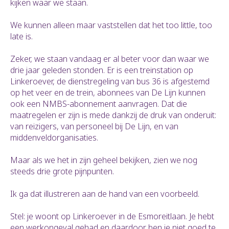
kijken waar we staan.
We kunnen alleen maar vaststellen dat het too little, too
late is.
Zeker, we staan vandaag er al beter voor dan waar we
drie jaar geleden stonden. Er is een treinstation op
Linkeroever, de dienstregeling van bus 36 is afgestemd
op het veer en de trein, abonnees van De Lijn kunnen
ook een NMBS-abonnement aanvragen. Dat die
maatregelen er zijn is mede dankzij de druk van onderuit:
van reizigers, van personeel bij De Lijn, en van
middenveldorganisaties.
Maar als we het in zijn geheel bekijken, zien we nog
steeds drie grote pijnpunten.
Ik ga dat illustreren aan de hand van een voorbeeld.
Stel: je woont op Linkeroever in de Esmoreitlaan. Je hebt
een werkongeval gehad en daardoor ben je niet goed te