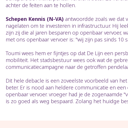
achter de feiten aan te hollen.
Schepen Kennis (N-VA)
antwoordde zoals we dat va
nagelaten om te investeren in infrastructuur. Hij leek
zijn zij die al jaren besparen op openbaar vervoer,
met ons openbaar vervoer is: "wij zijn pas sinds 1
Toumi wees hem er fijntjes op dat De Lijn een pers
mobiliteit. Het stadsbestuur wees ook wat de gebrek
communicatiecampagne naar de getroffen pendelaar
Dit hele debacle is een zoveelste voorbeeld van het
beter. Er is nood aan heldere communicatie en een 
openbaar vervoer. vroeger had je de zogenaamde "
is zo goed als weg bespaard. Zolang het huidge bes