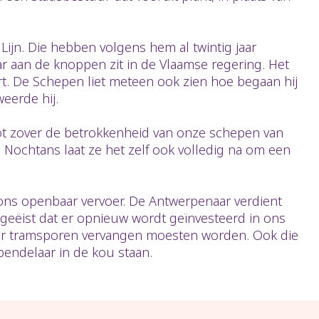
ijn. Die hebben volgens hem al twintig jaar
 jaar aan de knoppen zit in de Vlaamse regering. Het
ert. De Schepen liet meteen ook zien hoe begaan hij
weerde hij.
Tot zover de betrokkenheid van onze schepen van
 Nochtans laat ze het zelf ook volledig na om een
n ons openbaar vervoer. De Antwerpenaar verdient
 geëist dat er opnieuw wordt geïnvesteerd in ons
eer tramsporen vervangen moesten worden. Ook die
pendelaar in de kou staan.