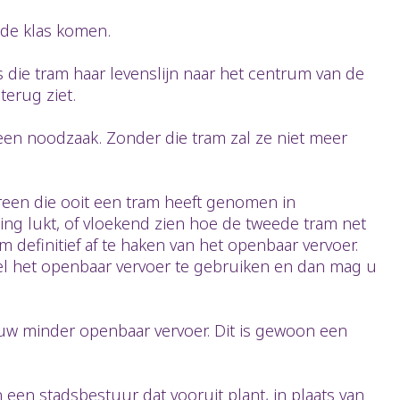
 de klas komen.
 die tram haar levenslijn naar het centrum van de
erug ziet.
 een noodzaak. Zonder die tram zal ze niet meer
ereen die ooit een tram heeft genomen in
ting lukt, of vloekend zien hoe de tweede tram net
m definitief af te haken van het openbaar vervoer.
nkel het openbaar vervoer te gebruiken en dan mag u
ieuw minder openbaar vervoer. Dit is gewoon een
een stadsbestuur dat vooruit plant, in plaats van