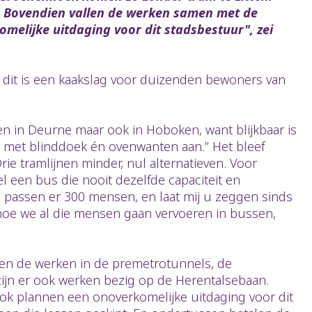
e. Bovendien vallen de werken samen met de
melijke uitdaging voor dit stadsbestuur", zei
l, dit is een kaakslag voor duizenden bewoners van
en in Deurne maar ook in Hoboken, want blijkbaar is
 met blinddoek én ovenwanten aan.” Het bleef
rie tramlijnen minder, nul alternatieven. Voor
l een bus die nooit dezelfde capaciteit en
m passen er 300 mensen, en laat mij u zeggen sinds
f hoe we al die mensen gaan vervoeren in bussen,
rten de werken in de premetrotunnels, de
zijn er ook werken bezig op de Herentalsebaan.
ook plannen een onoverkomelijke uitdaging voor dit