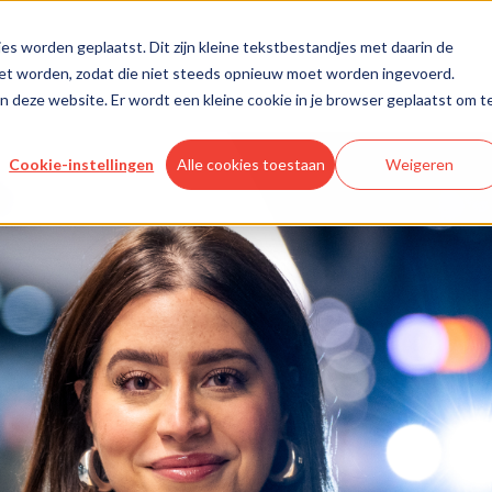
es worden geplaatst. Dit zijn kleine tekstbestandjes met daarin de
oet worden, zodat die niet steeds opnieuw moet worden ingevoerd.
aan deze website. Er wordt een kleine cookie in je browser geplaatst om t
Cookie-instellingen
Alle cookies toestaan
Weigeren