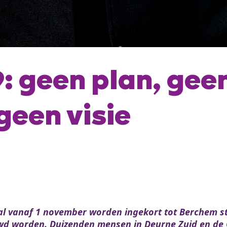
9: geen plan, gee
geen visie
 zal vanaf 1 november worden ingekort tot Berchem s
uwd worden. Duizenden mensen in Deurne Zuid en de