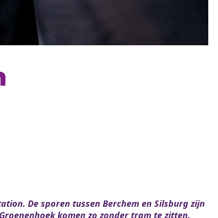
n
tation. De sporen tussen Berchem en Silsburg zijn
 Groenenhoek komen zo zonder tram te zitten.