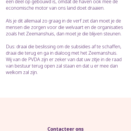
een deel op gebouwd is, omdat de haven ook mee de
economische motor van ons land doet draaien.
Als je dit allemaal zo graag in de verf zet dan moet je de
mensen die zorgen voor die welvaart en de organisaties
zoals het Zeemanshuis, dan moet je die blijven steunen.
Dus: draai die beslissing om de subsidies af te schaffen,
draai die terug en ga in dialoog met het Zeemanshuis.
Wij van de PVDA zijn er zeker van dat uw zitje in de raad
van bestuur terug open zal staan en dat u er mee dan
welkom zal zijn.
Contacteer ons