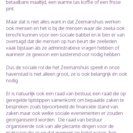
betaalbare maaltijd, een warme tas koffie of een frisse
pint.
Maar dat is niet alles want in dat Zeemanshuis werken
ook mensen en het is bij die mensen waar die zeelui ook
terecht kunnen voor een sociale babbel en ik ben er van
overtuigd dat die mensen op hun beurt die zeelieden
vaak bijstaan als ze administratieve vragen hebben of
wanneer ze gewoon een luisterend oor nodig hebben.
Dus de sociale rol die het Zeemanshuis speelt in onze
havenstad is niet alleen groot, ze is ook belangrijk én ook
nodig.
Er is natuurlijk ook een raad van bestuur, een raad die op
geregelde tijdstippen samenkomt om bepaalde zaken te
bespreken zoals bijvoorbeeld de financiële stand van
zaken maar ook welke sociale evenementen er zouden
georganiseerd worden. Die raad van bestuur
organiseerde ook van alle plezante dingen voor de
matrozen die er op dat moment op hotel waren. Een