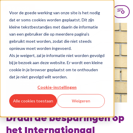
Voor de goede werking van onze site is het nodig
dat er soms cookies worden geplaatst. Dit zijn
kleine tekstbestandjes met daarin de informatie
van een gebruiker die op meerdere pagina's
gebruikt moet worden, zodat die niet steeds
opnieuw moet worden ingevoerd.
Als je weigert, zal je informatie niet worden gevolgd
bij je bezoek aan deze website. Er wordt een kleine
cookie in je browser geplaatst om te onthouden
dat je niet gevolgd wilt worden.
Cookie-instellingen
Alle cookies toestaan
Weigeren
Draai de besparingen op
het Internationaal