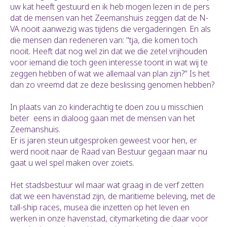
uw kat heeft gestuurd en ik heb mogen lezen in de pers
dat de mensen van het Zeemanshuis zeggen dat de N-
VA nooit aanwezig was tijdens die vergaderingen. En als
die mensen dan redeneren van: "tja, die komen toch
nooit. Heeft dat nog wel zin dat we die zetel vrijhouden
voor iemand die toch geen interesse toont in wat wij te
zeggen hebben of wat we allemaal van plan zijn?" Is het
dan zo vreemd dat ze deze beslissing genomen hebben?
In plaats van zo kinderachtig te doen zou u misschien
beter eens in dialoog gaan met de mensen van het
Zeemanshuis.
Er is jaren steun uitgesproken geweest voor hen, er
werd nooit naar de Raad van Bestuur gegaan maar nu
gaat u wel spel maken over zoiets.
Het stadsbestuur wil maar wat graag in de verf zetten
dat we een havenstad zijn, de maritieme beleving, met de
tall-ship races, musea die inzetten op het leven en
werken in onze havenstad, citymarketing die daar voor