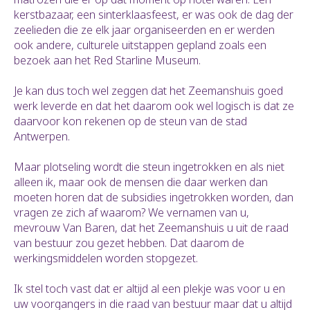
kerstbazaar, een sinterklaasfeest, er was ook de dag der
zeelieden die ze elk jaar organiseerden en er werden
ook andere, culturele uitstappen gepland zoals een
bezoek aan het Red Starline Museum.
Je kan dus toch wel zeggen dat het Zeemanshuis goed
werk leverde en dat het daarom ook wel logisch is dat ze
daarvoor kon rekenen op de steun van de stad
Antwerpen.
Maar plotseling wordt die steun ingetrokken en als niet
alleen ik, maar ook de mensen die daar werken dan
moeten horen dat de subsidies ingetrokken worden, dan
vragen ze zich af waarom? We vernamen van u,
mevrouw Van Baren, dat het Zeemanshuis u uit de raad
van bestuur zou gezet hebben. Dat daarom de
werkingsmiddelen worden stopgezet.
Ik stel toch vast dat er altijd al een plekje was voor u en
uw voorgangers in die raad van bestuur maar dat u altijd