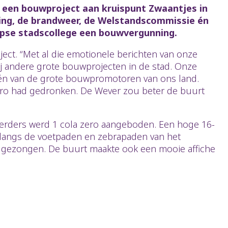
 een bouwproject aan kruispunt Zwaantjes in
ing, de brandweer, de Welstandscommissie én
pse stadscollege een bouwvergunning.
ct. “Met al die emotionele berichten van onze
bij andere grote bouwprojecten in de stad. Onze
één van de grote bouwpromotoren van ons land.
zero had gedronken. De Wever zou beter de buurt
evoerders werd 1 cola zero aangeboden. Een hoge 16-
 langs de voetpaden en zebrapaden van het
st gezongen. De buurt maakte ook een mooie affiche