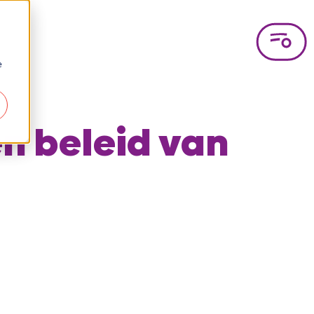
e
n beleid van