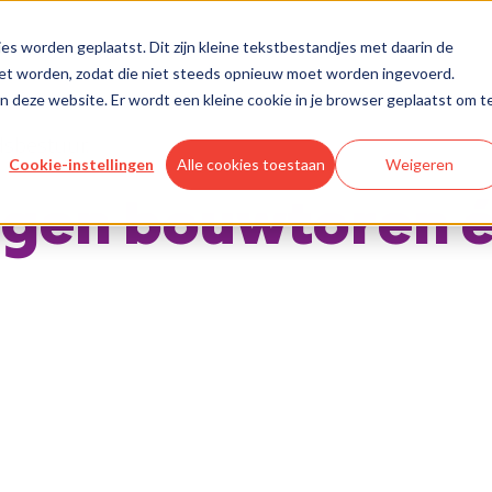
es worden geplaatst. Dit zijn kleine tekstbestandjes met daarin de
oet worden, zodat die niet steeds opnieuw moet worden ingevoerd.
aan deze website. Er wordt een kleine cookie in je browser geplaatst om t
Cookie-instellingen
Alle cookies toestaan
Weigeren
tegen bouwtoren é