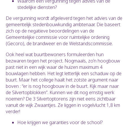
Waarom een vergunning tegen advies van de
stedelijke diensten?
De vergunning wordt afgeleverd tegen het advies van de
gemeentelijk stedenbouwkundig ambtenaar. Die baseert
zich op de negatieve beoordelingen van de
Gemeentelijke commissie voor ruimtelijke ordening
(Gecoro), de brandweer en de Welstandscommissie.
Ook heel wat buurtbewoners formuleerden hun
bezwaren tegen het project. Nogmaals, zo’n hoogbouw
past niet in een wijk waar de huizen maximum 4
bouwlagen hebben. Het legt letterlijk een schaduw op de
buurt. Maar het college haalt het zotste argument naar
boven : “er is nog hoogbouw in de buurt. Kijk maar naar
de Silvertopblokken”. Kunnen we dit nog ernstig werk
noemen? De 3 Silvertoptorens zijn niet eens zichtbaar
vanuit de wijk Zwaantjes. Ze liggen in vogelvlucht 1,8 km
verder!
Hoe krijgen we garanties voor de school?