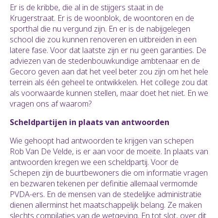
Er is de kribbe, die al in de stijgers staat in de
Krugerstraat. Er is de woonblok, de woontoren en de
sporthal die nu vergund zijn. En er is de nabijgelegen
school die zou kunnen renoveren en uitbreiden in een
latere fase. Voor dat laatste zijn er nu geen garanties. De
adviezen van de stedenbouwkundige ambtenaar en de
Gecoro geven aan dat het veel beter zou zijn om het hele
terrein als één geheel te ontwikkelen. Het college zou dat
als voorwaarde kunnen stellen, maar doet het niet. En we
vragen ons af waarom?
Scheldpartijen in plaats van antwoorden
Wie gehoopt had antwoorden te krijgen van schepen
Rob Van De Velde, is er aan voor de moeite. In plaats van
antwoorden kregen we een scheldpartij. Voor de
Schepen zijn de buurtbewoners die om informatie vragen
en bezwaren tekenen per definitie allemaal vermomde
PVDA-ers. En de mensen van de stedelijke administratie
dienen allerminst het maatschappelijk belang. Ze maken
slechts compilaties van de wetgeving. En tot slot, over dit