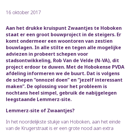
16 oktober 2017
Aan het drukke kruispunt Zwaantjes te Hoboken
staat er een groot bouwproject in de steigers. Er
komt ondermeer een woontoren van zestien
bouwlagen. In alle stilte en tegen alle mogelijke
adviezen in probeert schepen voor
stadsontwikkeling, Rob Van de Velde (N-VA), dit
project erdoor te duwen. Met de Hobokense PVDA
afdeling informeren we de buurt. Dat is volgens
de schepen “onnozel doen” en “jezelf interessant
maken”. De oplossing voor het probleem is
nochtans heel simpel, gebruik de nabijgelegen
leegstaande Lemmerz-site.
Lemmerz-site of Zwaantjes?
In het noordelijkste stukje van Hoboken, aan het einde
van de Krugerstraat is er een grote nood aan extra