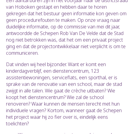
Een aantal buren zijn in het voorjaar naar de districtsraad
van Hoboken gestapt en hebben daar te horen
gekregen dat het bestuur geen informatie kon geven om
geen procedurefouten te maken. Op onze vraag naar
duidelijke informatie, op de commissie van mei dit jaar,
antwoordde de Schepen Rob Van De Velde dat de Stad
nog niet betrokken was, dat het om een privaat project
ging en dat de projectontwikkelaar niet verplicht is om te
communiceren.
Dat vinden wij heel bijzonder. Want er komt een
kinderdagverblijf, een dienstencentrum, 123
assistentiewoningen, serviceflats, een sporthal, er is
sprake van de renovatie van een school, maar de stad
zwijgt in alle talen. Wie gaat de crèche uitbaten? Wie
koopt het dienstencentrum? Wie zal de school
renoveren? Waar kunnen de mensen terecht met hun
individuele vragen? Kortom, wanneer gaat de Schepen
het project waar hij zo fier over is, eindelijk eens
toelichten?