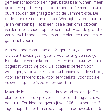
gemeenschapsvoorzieningen, betaalbaar wonen, meer
groen en sport- en spelmogelijkheden. De mensen uit de
buurt zouden dat graag zien op de Lemmerz-site. De
oude fabriekssite aan de Lage Weg ligt er al een aantal
jaren verlaten bij. Het is een ideale plek om Hoboken
verder uit te breiden op mensenmaat. Maar de grond is
van verschillende eigenaars en de plannen rond de site
gaan niet vooruit.
Aan de andere kant van de Krugerstraat, aan het
kruispunt Zwaantjes, ligt er al veel te lang een stukje
Hoboken te verkankeren. Iedereen in de buurt wil dat dat
opgelost wordt. Wij ook. De locatie is perfect voor
woningen, voor winkels, voor uitbreiding van de school,
voor een kinderkribbe, voor serviceflats, voor sociale
huisvesting, ja zelfs voor een sporthal….
Maar de locatie is niet geschikt voor alles tegelijk. De
plannen die er nu zijn overschrijden de draagkracht van
de buurt. Een kinderdagverblijf van 106 plaatsen met 3
lagen appartementen erbovenop. Een bouwblok met 6