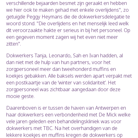
verschillende bejaarden besmet zijn geraakt en hebben
we hier ook te maken gehad met enkele overlijdens", zo
getuigde Peggy Heymans die de dokwerkersdelegatie te
woord stond. "Die overlijdens en het menselijk leed welk
dit veroorzaakte hakte er serieus in bij het personeel. Op
een gegeven moment zagen wij het even niet meer
zitten".
Dokwerkers Tanja, Leonardo, Sah en Ivan hadden, al
dan niet met de hulp van hun partners, voor het
zorgpersoneel meer dan tweehonderd muffins en
koekjes gebakken. Alle baksels werden apart verpakt met
een postkaartje van de ‘winter van solidariteit’. Het
zorgpersoneel was zichtbaar aangedaan door deze
mooie geste.
Daarenboven is er tussen de haven van Antwerpen en
haar dokwerkers een verbondenheid met De Mick welke
vele jaren geleden een behandelingskliniek was voor
dokwerkers met TBC. Na het overhandigen van de
lekkere koekjes en muffins kregen de dokwerkers op