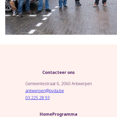
Contacteer ons
Gemeentestraat 6, 2060 Antwerpen
antwerpen@pvda.be
03 225 28 93
Home
Programma