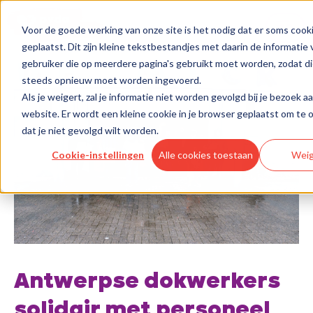
Voor de goede werking van onze site is het nodig dat er soms coo
geplaatst. Dit zijn kleine tekstbestandjes met daarin de informatie
gebruiker die op meerdere pagina's gebruikt moet worden, zodat di
steeds opnieuw moet worden ingevoerd.
Als je weigert, zal je informatie niet worden gevolgd bij je bezoek a
website. Er wordt een kleine cookie in je browser geplaatst om te
dat je niet gevolgd wilt worden.
Cookie-instellingen
Alle cookies toestaan
Wei
Antwerpse dokwerkers
solidair met personeel