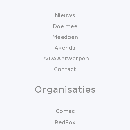
Nieuws
Doe mee
Meedoen
Agenda
PVDA Antwerpen
Contact
Organisaties
Comac
RedFox