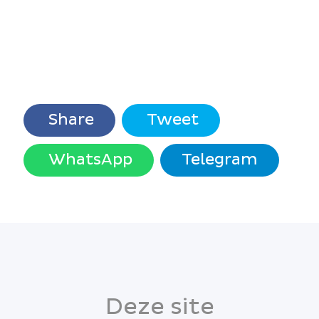
Share
Tweet
WhatsApp
Telegram
Deze site